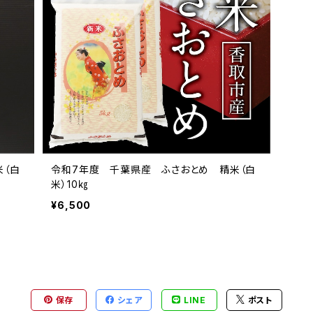
米（白
令和7年度 千葉県産 ふさおとめ 精米（白
米）10㎏
¥6,500
保存
シェア
LINE
ポスト