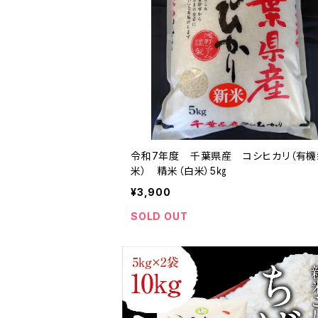
令和7年度 千葉県産 コシヒカリ（有
米） 精米（白米）5㎏
¥3,900
SOLD OUT