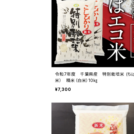
令和7年度 千葉県産 特別栽培米 (ち
米） 精米（白米）10㎏
¥7,300