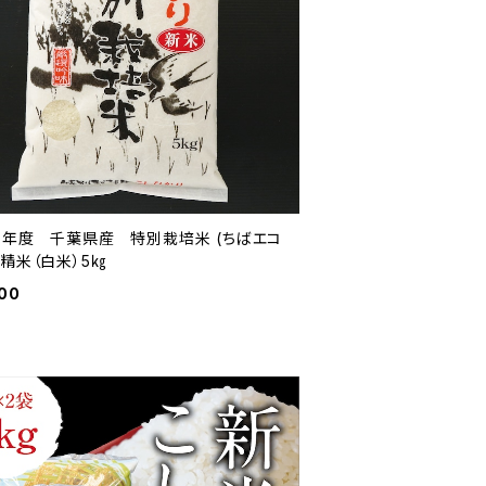
7年度 千葉県産 特別栽培米 (ちばエコ
精米（白米）5㎏
00